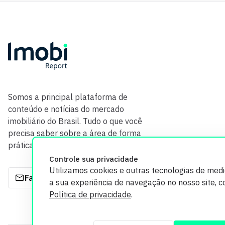
Somos a principal plataforma de
conteúdo e notícias do mercado
imobiliário do Brasil. Tudo o que você
precisa saber sobre a área de forma
prática e com credibilidade.
Controle sua privacidade
Utilizamos cookies e outras tecnologias de med
Fale com a gente
a sua experiência de navegação no nosso site, 
Política de privacidade
.