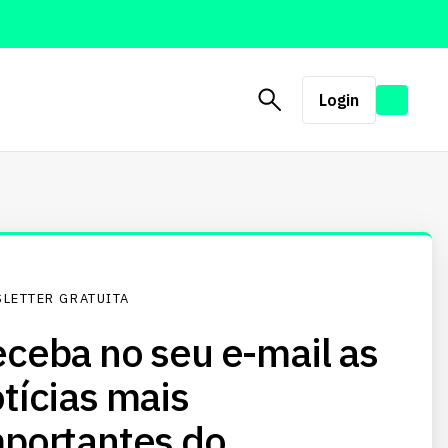
Login
LETTER GRATUITA
ceba no seu e-mail as
tícias mais
portantes do