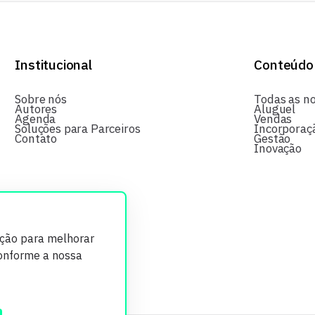
Institucional
Conteúdo
Sobre nós
Todas as no
Autores
Aluguel
Agenda
Vendas
Soluções para Parceiros
Incorporaç
Contato
Gestão
Inovação
ição para melhorar
conforme a nossa