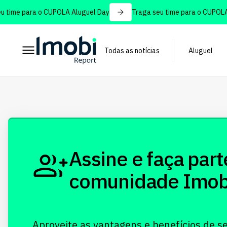
time para o CUPOLA Aluguel Day
Traga seu time para o CUPOLA 
Todas as notícias
Aluguel
Assine e faça part
comunidade Imobi!
Aproveite as vantagens e benefícios de s