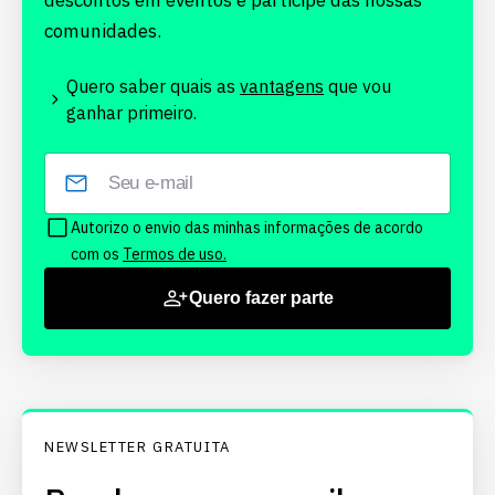
descontos em eventos e participe das nossas
comunidades.
Quero saber quais as
vantagens
que vou
ganhar primeiro.
Autorizo o envio das minhas informações de acordo
com os
Termos de uso.
Quero fazer parte
NEWSLETTER GRATUITA