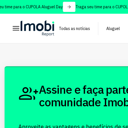
 time para o CUPOLA Aluguel Day
Traga seu time para o CUPOLA 
Todas as notícias
Aluguel
Assine e faça part
comunidade Imobi!
Aproveite as vantagens e benefícios de s