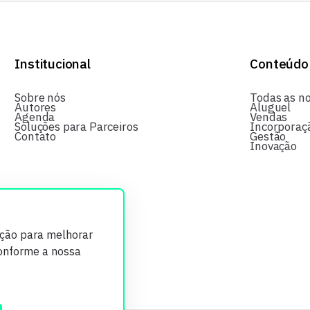
Institucional
Conteúdo
Sobre nós
Todas as no
Autores
Aluguel
Agenda
Vendas
Soluções para Parceiros
Incorporaç
Contato
Gestão
Inovação
ição para melhorar
conforme a nossa