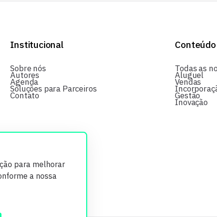
Institucional
Conteúdo
Sobre nós
Todas as no
Autores
Aluguel
Agenda
Vendas
Soluções para Parceiros
Incorporaç
Contato
Gestão
Inovação
ição para melhorar
conforme a nossa