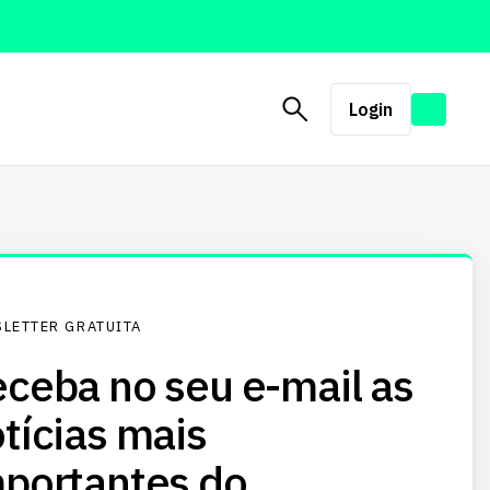
Login
LETTER GRATUITA
ceba no seu e-mail as
tícias mais
portantes do