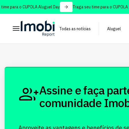
time para o CUPOLA Aluguel Day
Traga seu time para o CUPOLA A
Todas as notícias
Aluguel
Assine e faça part
comunidade Imobi!
Aproveite as vantagens e benefícios de s