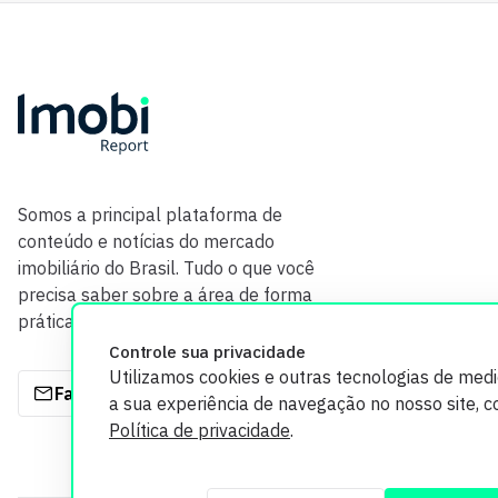
Somos a principal plataforma de
conteúdo e notícias do mercado
imobiliário do Brasil. Tudo o que você
precisa saber sobre a área de forma
prática e com credibilidade.
Controle sua privacidade
Utilizamos cookies e outras tecnologias de med
Fale com a gente
a sua experiência de navegação no nosso site, 
Política de privacidade
.