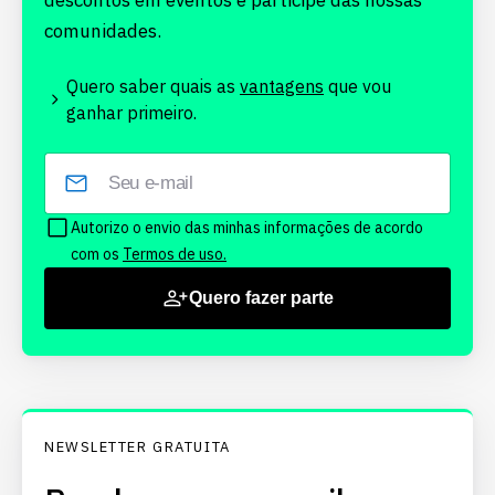
descontos em eventos e participe das nossas
comunidades.
Quero saber quais as
vantagens
que vou
ganhar primeiro.
Autorizo o envio das minhas informações de acordo
com os
Termos de uso.
Quero fazer parte
NEWSLETTER GRATUITA