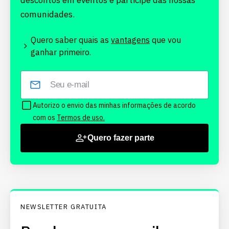
descontos em eventos e participe das nossas
comunidades.
Quero saber quais as
vantagens
que vou
ganhar primeiro.
Autorizo o envio das minhas informações de acordo
com os
Termos de uso.
Quero fazer parte
NEWSLETTER GRATUITA