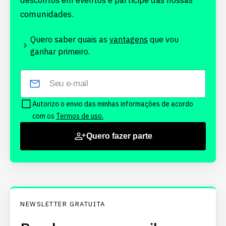
descontos em eventos e participe das nossas
comunidades.
Quero saber quais as
vantagens
que vou
ganhar primeiro.
Autorizo o envio das minhas informações de acordo
com os
Termos de uso.
Quero fazer parte
NEWSLETTER GRATUITA