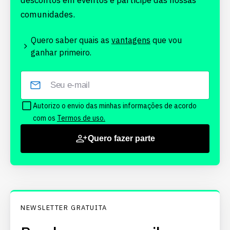
descontos em eventos e participe das nossas
comunidades.
Quero saber quais as
vantagens
que vou
ganhar primeiro.
Autorizo o envio das minhas informações de acordo
com os
Termos de uso.
Quero fazer parte
NEWSLETTER GRATUITA