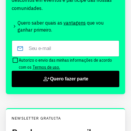
descontos em eventos e participe das nossas
comunidades.
Quero saber quais as
vantagens
que vou
ganhar primeiro.
Autorizo o envio das minhas informações de acordo
com os
Termos de uso.
Quero fazer parte
NEWSLETTER GRATUITA