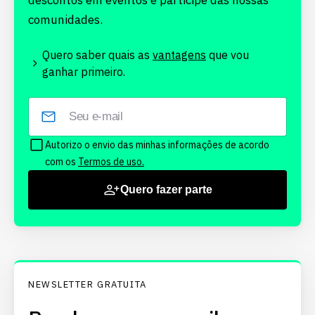
descontos em eventos e participe das nossas
comunidades.
Quero saber quais as
vantagens
que vou
ganhar primeiro.
Autorizo o envio das minhas informações de acordo
com os
Termos de uso.
Quero fazer parte
NEWSLETTER GRATUITA