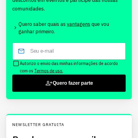
descontos em eventos e participe das nossas
comunidades.
Quero saber quais as
vantagens
que vou
ganhar primeiro.
Autorizo o envio das minhas informações de acordo
com os
Termos de uso.
Quero fazer parte
NEWSLETTER GRATUITA