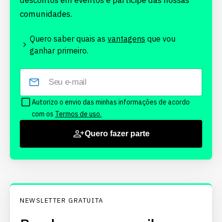
descontos em eventos e participe das nossas
comunidades.
Quero saber quais as
vantagens
que vou
ganhar primeiro.
Autorizo o envio das minhas informações de acordo
com os
Termos de uso.
Quero fazer parte
NEWSLETTER GRATUITA