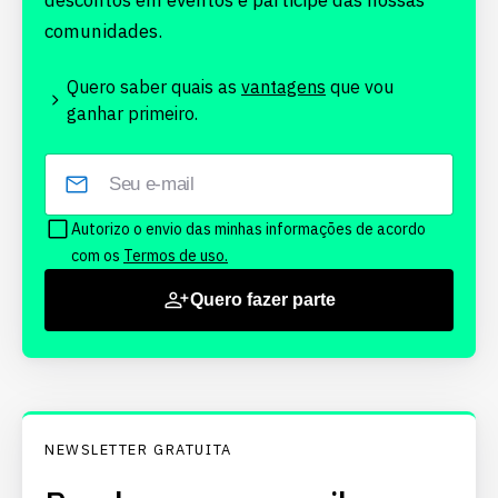
descontos em eventos e participe das nossas
comunidades.
Quero saber quais as
vantagens
que vou
ganhar primeiro.
Autorizo o envio das minhas informações de acordo
com os
Termos de uso.
Quero fazer parte
NEWSLETTER GRATUITA