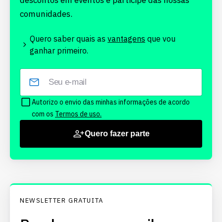
descontos em eventos e participe das nossas
comunidades.
Quero saber quais as
vantagens
que vou
ganhar primeiro.
Autorizo o envio das minhas informações de acordo
com os
Termos de uso.
Quero fazer parte
NEWSLETTER GRATUITA