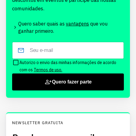
descontos em eventos e participe das nossas
comunidades.
Quero saber quais as
vantagens
que vou
ganhar primeiro.
Autorizo o envio das minhas informações de acordo
com os
Termos de uso.
Quero fazer parte
NEWSLETTER GRATUITA