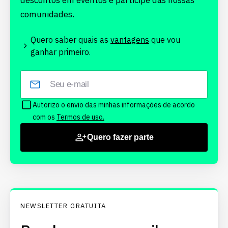
descontos em eventos e participe das nossas
comunidades.
Quero saber quais as
vantagens
que vou
ganhar primeiro.
Autorizo o envio das minhas informações de acordo
com os
Termos de uso.
Quero fazer parte
NEWSLETTER GRATUITA