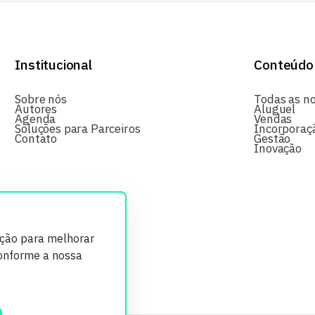
Institucional
Conteúdo
Sobre nós
Todas as no
Autores
Aluguel
Agenda
Vendas
Soluções para Parceiros
Incorporaç
Contato
Gestão
Inovação
ição para melhorar
conforme a nossa