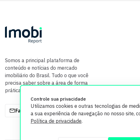
Somos a principal plataforma de
conteúdo e notícias do mercado
imobiliário do Brasil. Tudo o que você
precisa saber sobre a área de forma
prática e com credibilidade.
Controle sua privacidade
Utilizamos cookies e outras tecnologias de med
Fale com a gente
a sua experiência de navegação no nosso site, 
Política de privacidade
.