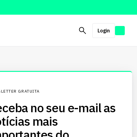
Login
LETTER GRATUITA
ceba no seu e-mail as
tícias mais
portantes do