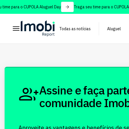
time para o CUPOLA Aluguel Day
Traga seu time para o CUPOLA A
Todas as notícias
Aluguel
Assine e faça part
comunidade Imobi!
Aproveite as vantagens e benefícios de s