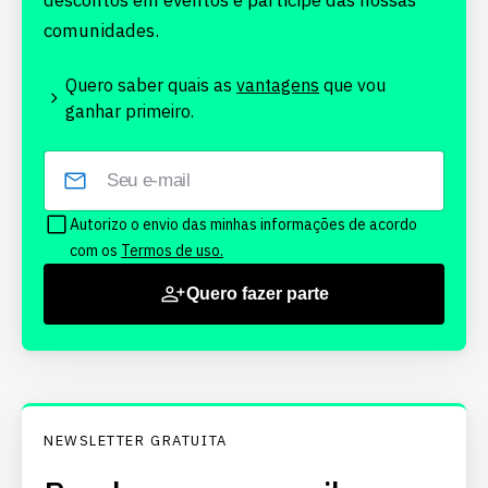
descontos em eventos e participe das nossas
comunidades.
Quero saber quais as
vantagens
que vou
ganhar primeiro.
Autorizo o envio das minhas informações de acordo
com os
Termos de uso.
Quero fazer parte
NEWSLETTER GRATUITA