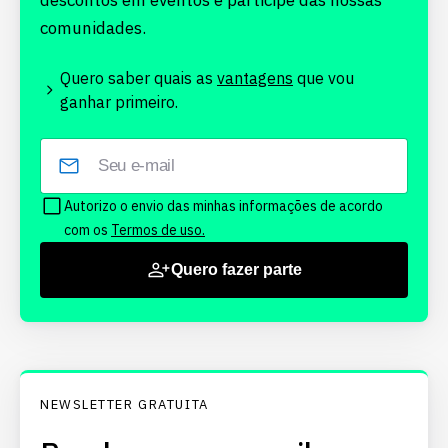
descontos em eventos e participe das nossas
comunidades.
Quero saber quais as
vantagens
que vou
ganhar primeiro.
Autorizo o envio das minhas informações de acordo
com os
Termos de uso.
Quero fazer parte
NEWSLETTER GRATUITA