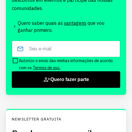
descontos em eventos e participe das nossas
comunidades.
Quero saber quais as
vantagens
que vou
ganhar primeiro.
Autorizo o envio das minhas informações de acordo
com os
Termos de uso.
Quero fazer parte
NEWSLETTER GRATUITA