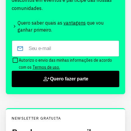
descontos em eventos e participe das nossas
comunidades.
Quero saber quais as
vantagens
que vou
ganhar primeiro.
Autorizo o envio das minhas informações de acordo
com os
Termos de uso.
Quero fazer parte
NEWSLETTER GRATUITA