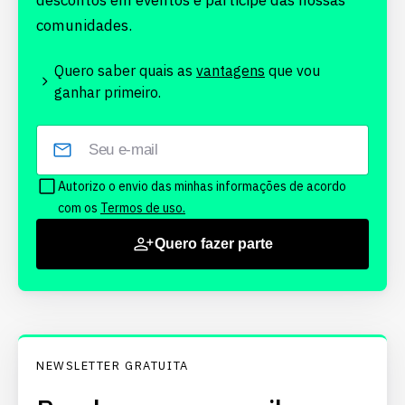
descontos em eventos e participe das nossas
comunidades.
Quero saber quais as
vantagens
que vou
ganhar primeiro.
Autorizo o envio das minhas informações de acordo
com os
Termos de uso.
Quero fazer parte
NEWSLETTER GRATUITA