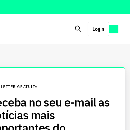
Login
LETTER GRATUITA
ceba no seu e-mail as
tícias mais
portantes do