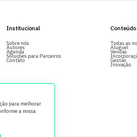
Institucional
Conteúdo
Sobre nós
Todas as no
Autores
Aluguel
Agenda
Vendas
Soluções para Parceiros
Incorporaç
Contato
Gestão
Inovação
ição para melhorar
conforme a nossa