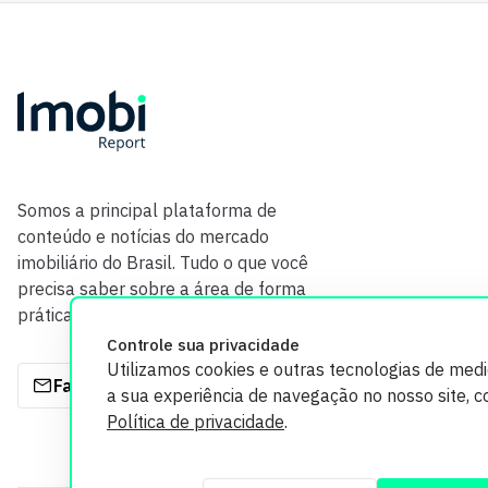
Somos a principal plataforma de
conteúdo e notícias do mercado
imobiliário do Brasil. Tudo o que você
precisa saber sobre a área de forma
prática e com credibilidade.
Controle sua privacidade
Utilizamos cookies e outras tecnologias de med
Fale com a gente
a sua experiência de navegação no nosso site, 
Política de privacidade
.