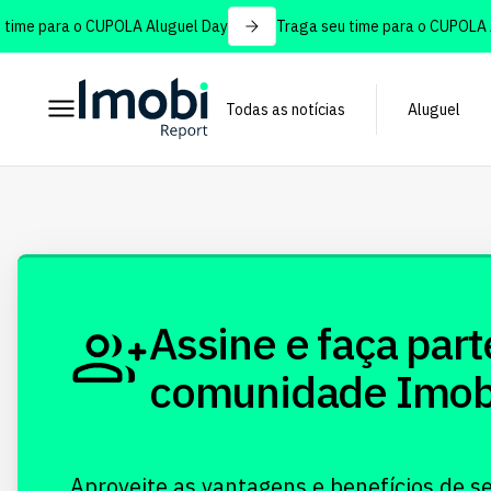
ime para o CUPOLA Aluguel Day
Traga seu time para o CUPOLA Al
Todas as notícias
Aluguel
Assine e faça part
comunidade Imobi!
Aproveite as vantagens e benefícios de s