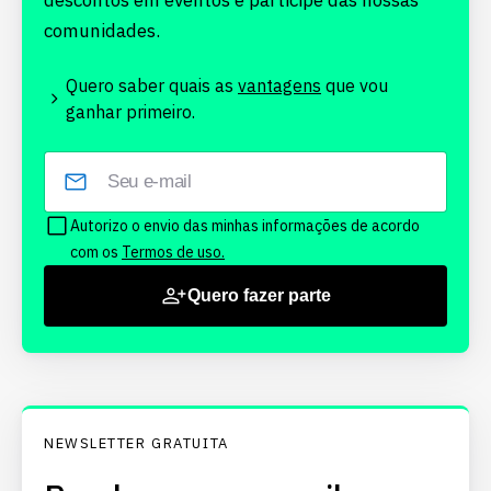
descontos em eventos e participe das nossas
comunidades.
Quero saber quais as
vantagens
que vou
ganhar primeiro.
Autorizo o envio das minhas informações de acordo
com os
Termos de uso.
Quero fazer parte
NEWSLETTER GRATUITA