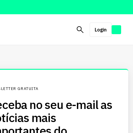
Login
LETTER GRATUITA
ceba no seu e-mail as
tícias mais
portantes do