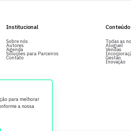
Institucional
Conteúdo
Sobre nós
Todas as no
Autores
Aluguel
Agenda
Vendas
Soluções para Parceiros
Incorporaç
Contato
Gestão
Inovação
ição para melhorar
conforme a nossa