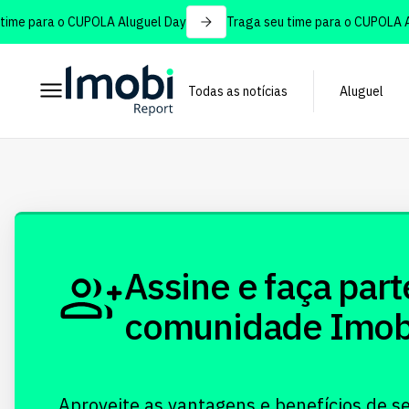
ime para o CUPOLA Aluguel Day
Traga seu time para o CUPOLA Al
Todas as notícias
Aluguel
Assine e faça part
comunidade Imobi!
Aproveite as vantagens e benefícios de s