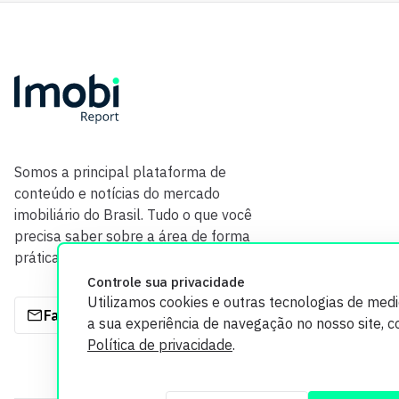
Somos a principal plataforma de
conteúdo e notícias do mercado
imobiliário do Brasil. Tudo o que você
precisa saber sobre a área de forma
prática e com credibilidade.
Controle sua privacidade
Utilizamos cookies e outras tecnologias de med
Fale com a gente
a sua experiência de navegação no nosso site, 
Política de privacidade
.