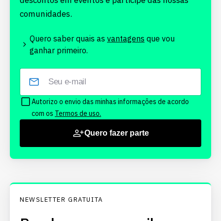
descontos em eventos e participe das nossas
comunidades.
Quero saber quais as
vantagens
que vou
ganhar primeiro.
Autorizo o envio das minhas informações de acordo
com os
Termos de uso.
Quero fazer parte
NEWSLETTER GRATUITA