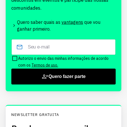
descontos em eventos e participe das nossas
comunidades.
Quero saber quais as
vantagens
que vou
ganhar primeiro.
Autorizo o envio das minhas informações de acordo
com os
Termos de uso.
Quero fazer parte
NEWSLETTER GRATUITA