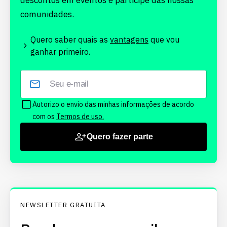
descontos em eventos e participe das nossas
comunidades.
Quero saber quais as
vantagens
que vou
ganhar primeiro.
Autorizo o envio das minhas informações de acordo
com os
Termos de uso.
Quero fazer parte
NEWSLETTER GRATUITA