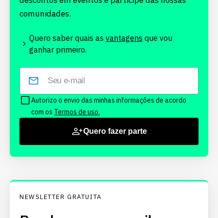
descontos em eventos e participe das nossas
comunidades.
Quero saber quais as
vantagens
que vou
ganhar primeiro.
Autorizo o envio das minhas informações de acordo
com os
Termos de uso.
Quero fazer parte
NEWSLETTER GRATUITA