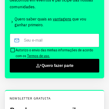
descontos em eventos e participe das nossas
comunidades.
Quero saber quais as
vantagens
que vou
ganhar primeiro.
Autorizo o envio das minhas informações de acordo
com os
Termos de uso.
Quero fazer parte
NEWSLETTER GRATUITA