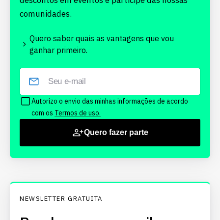
descontos em eventos e participe das nossas
comunidades.
Quero saber quais as
vantagens
que vou
ganhar primeiro.
Autorizo o envio das minhas informações de acordo
com os
Termos de uso.
Quero fazer parte
NEWSLETTER GRATUITA