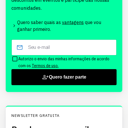
descontos em eventos e participe das nossas
comunidades.
Quero saber quais as
vantagens
que vou
ganhar primeiro.
Autorizo o envio das minhas informações de acordo
com os
Termos de uso.
Quero fazer parte
NEWSLETTER GRATUITA