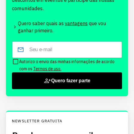
descontos em eventos e participe das nossas
comunidades.
Quero saber quais as
vantagens
que vou
ganhar primeiro.
Autorizo o envio das minhas informações de acordo
com os
Termos de uso.
Quero fazer parte
NEWSLETTER GRATUITA