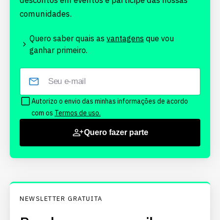
descontos em eventos e participe das nossas
comunidades.
Quero saber quais as
vantagens
que vou
ganhar primeiro.
Autorizo o envio das minhas informações de acordo
com os
Termos de uso.
Quero fazer parte
NEWSLETTER GRATUITA