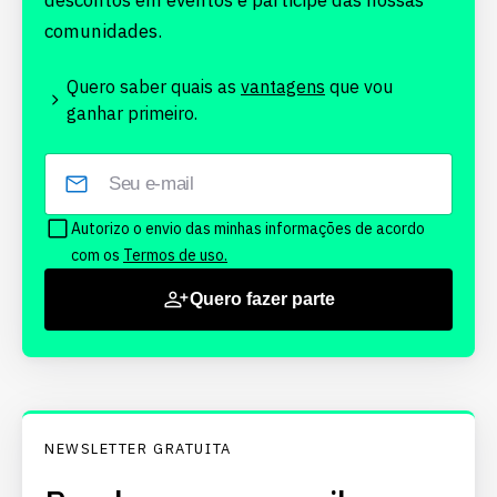
descontos em eventos e participe das nossas
comunidades.
Quero saber quais as
vantagens
que vou
ganhar primeiro.
Autorizo o envio das minhas informações de acordo
com os
Termos de uso.
Quero fazer parte
NEWSLETTER GRATUITA