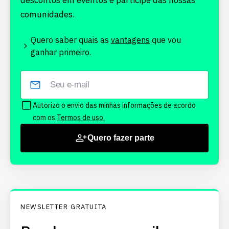
descontos em eventos e participe das nossas
comunidades.
Quero saber quais as
vantagens
que vou
ganhar primeiro.
Autorizo o envio das minhas informações de acordo
com os
Termos de uso.
Quero fazer parte
NEWSLETTER GRATUITA