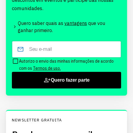
descontos em eventos e participe das nossas
comunidades.
Quero saber quais as
vantagens
que vou
ganhar primeiro.
Autorizo o envio das minhas informações de acordo
com os
Termos de uso.
Quero fazer parte
NEWSLETTER GRATUITA