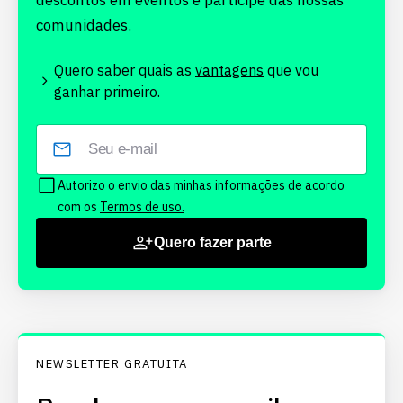
descontos em eventos e participe das nossas
comunidades.
Quero saber quais as
vantagens
que vou
ganhar primeiro.
Autorizo o envio das minhas informações de acordo
com os
Termos de uso.
Quero fazer parte
NEWSLETTER GRATUITA