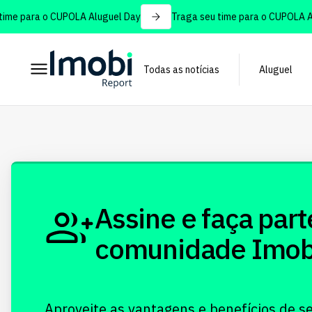
me para o CUPOLA Aluguel Day
Traga seu time para o CUPOLA Alu
Todas as notícias
Aluguel
Assine e faça part
comunidade Imobi!
Aproveite as vantagens e benefícios de s