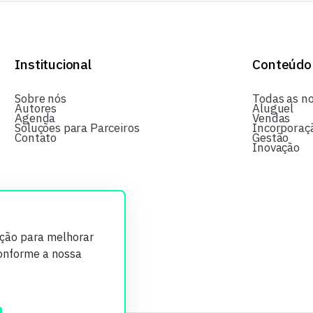
Institucional
Conteúdo
Sobre nós
Todas as no
Autores
Aluguel
Agenda
Vendas
Soluções para Parceiros
Incorporaç
Contato
Gestão
Inovação
ição para melhorar
conforme a nossa