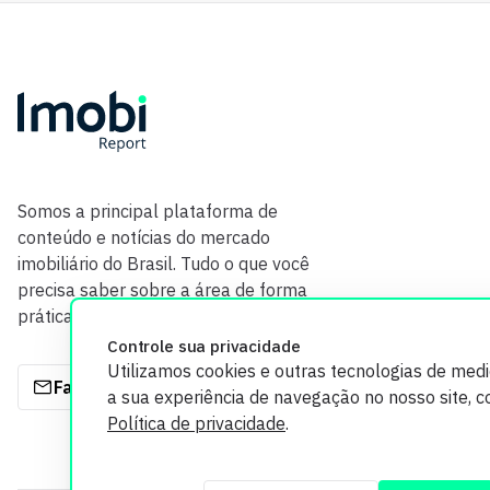
Somos a principal plataforma de
conteúdo e notícias do mercado
imobiliário do Brasil. Tudo o que você
precisa saber sobre a área de forma
prática e com credibilidade.
Controle sua privacidade
Utilizamos cookies e outras tecnologias de med
Fale com a gente
a sua experiência de navegação no nosso site, 
Política de privacidade
.