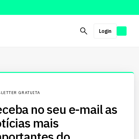
Login
LETTER GRATUITA
ceba no seu e-mail as
tícias mais
portantes do