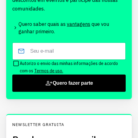
descontos em eventos e participe das nossas
comunidades.
Quero saber quais as
vantagens
que vou
ganhar primeiro.
Autorizo o envio das minhas informações de acordo
com os
Termos de uso.
Quero fazer parte
NEWSLETTER GRATUITA