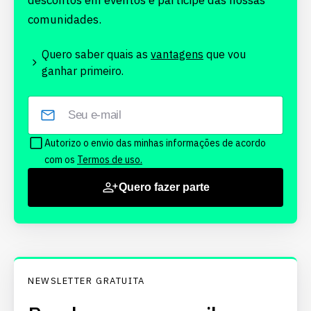
descontos em eventos e participe das nossas
comunidades.
Quero saber quais as
vantagens
que vou
ganhar primeiro.
Autorizo o envio das minhas informações de acordo
com os
Termos de uso.
Quero fazer parte
NEWSLETTER GRATUITA