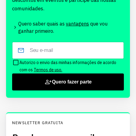
descontos em eventos e participe das nossas
comunidades.
Quero saber quais as
vantagens
que vou
ganhar primeiro.
Autorizo o envio das minhas informações de acordo
com os
Termos de uso.
Quero fazer parte
NEWSLETTER GRATUITA