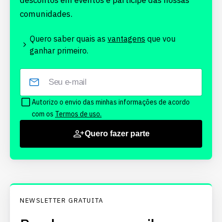
descontos em eventos e participe das nossas
comunidades.
Quero saber quais as
vantagens
que vou
ganhar primeiro.
Autorizo o envio das minhas informações de acordo
com os
Termos de uso.
Quero fazer parte
NEWSLETTER GRATUITA