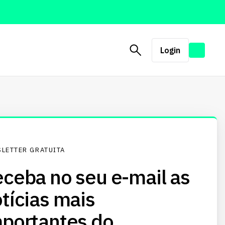
Login
LETTER GRATUITA
ceba no seu e-mail as
tícias mais
portantes do