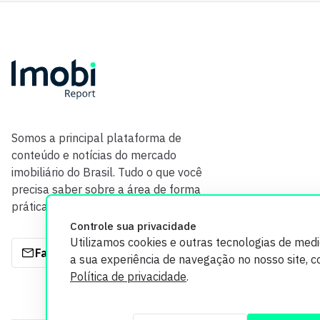
Somos a principal plataforma de
conteúdo e notícias do mercado
imobiliário do Brasil. Tudo o que você
precisa saber sobre a área de forma
prática e com credibilidade.
Controle sua privacidade
Utilizamos cookies e outras tecnologias de med
Fale com a gente
a sua experiência de navegação no nosso site, 
Política de privacidade
.