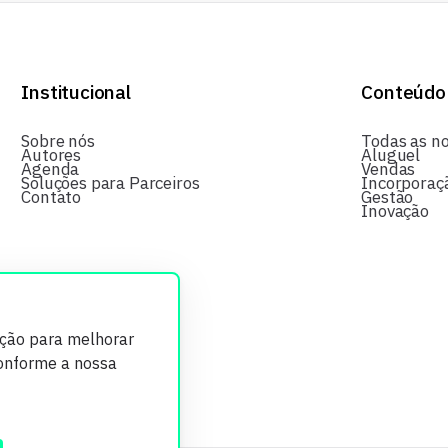
Institucional
Conteúdo
Sobre nós
Todas as no
Autores
Aluguel
Agenda
Vendas
Soluções para Parceiros
Incorporaç
Contato
Gestão
Inovação
ição para melhorar
conforme a nossa