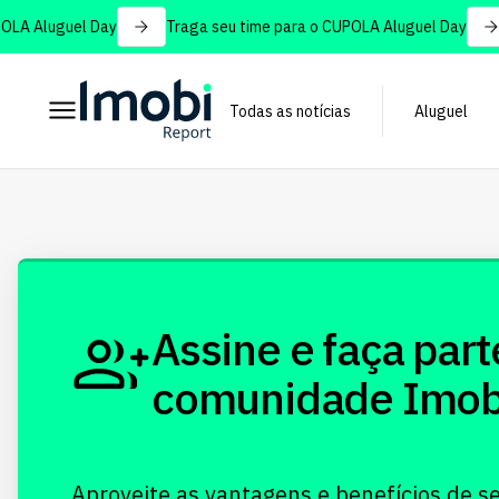
LA Aluguel Day
Traga seu time para o CUPOLA Aluguel Day
Todas as notícias
Aluguel
Assine e faça part
comunidade Imobi!
Aproveite as vantagens e benefícios de s