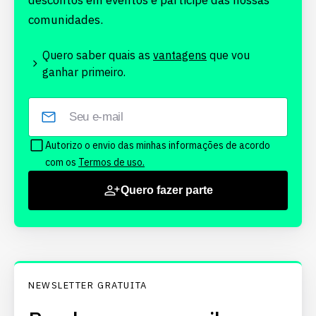
descontos em eventos e participe das nossas
comunidades.
Quero saber quais as
vantagens
que vou
ganhar primeiro.
Autorizo o envio das minhas informações de acordo
com os
Termos de uso.
Quero fazer parte
NEWSLETTER GRATUITA