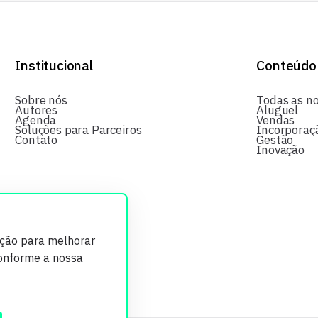
Institucional
Conteúdo
Sobre nós
Todas as no
Autores
Aluguel
Agenda
Vendas
Soluções para Parceiros
Incorporaç
Contato
Gestão
Inovação
ição para melhorar
conforme a nossa