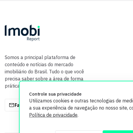
Somos a principal plataforma de
conteúdo e notícias do mercado
imobiliário do Brasil. Tudo o que você
precisa saber sobre a área de forma
prática e com credibilidade.
Controle sua privacidade
Utilizamos cookies e outras tecnologias de med
Fale com a gente
a sua experiência de navegação no nosso site, 
Política de privacidade
.