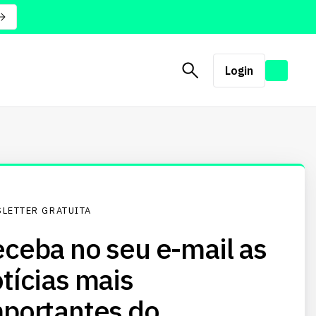
Login
LETTER GRATUITA
ceba no seu e-mail as
tícias mais
portantes do