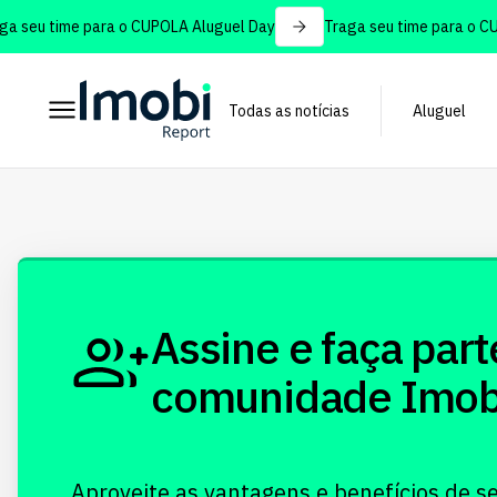
 seu time para o CUPOLA Aluguel Day
Traga seu time para o CUP
Todas as notícias
Aluguel
Assine e faça part
comunidade Imobi!
Aproveite as vantagens e benefícios de s