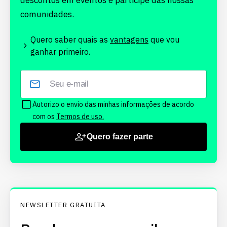
descontos em eventos e participe das nossas
comunidades.
Quero saber quais as
vantagens
que vou
ganhar primeiro.
Autorizo o envio das minhas informações de acordo
com os
Termos de uso.
Quero fazer parte
NEWSLETTER GRATUITA