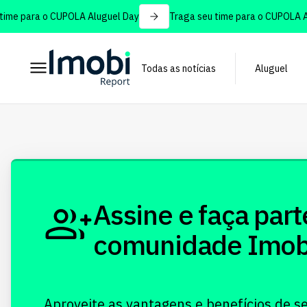
me para o CUPOLA Aluguel Day
Traga seu time para o CUPOLA Al
Todas as notícias
Aluguel
Assine e faça part
comunidade Imobi!
Aproveite as vantagens e benefícios de s