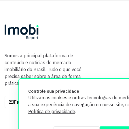
Somos a principal plataforma de
conteúdo e notícias do mercado
imobiliário do Brasil. Tudo o que você
precisa saber sobre a área de forma
prática e com credibilidade.
Controle sua privacidade
Utilizamos cookies e outras tecnologias de med
Fale com a gente
a sua experiência de navegação no nosso site, 
Política de privacidade
.