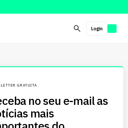
Login
LETTER GRATUITA
ceba no seu e-mail as
tícias mais
portantes do