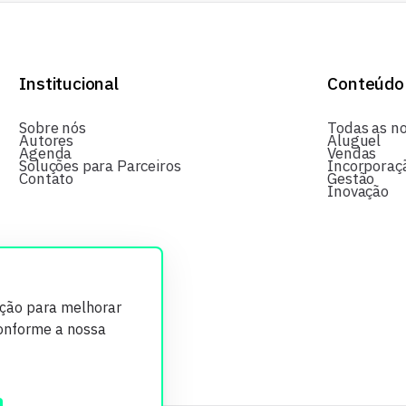
Institucional
Conteúdo
Sobre nós
Todas as no
Autores
Aluguel
Agenda
Vendas
Soluções para Parceiros
Incorporaç
Contato
Gestão
Inovação
ição para melhorar
conforme a nossa