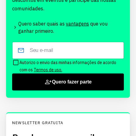
descontos em eventos e participe das nossas
comunidades.
Quero saber quais as
vantagens
que vou
ganhar primeiro.
Autorizo o envio das minhas informações de acordo
com os
Termos de uso.
Quero fazer parte
NEWSLETTER GRATUITA