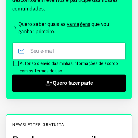
descontos em eventos e participe das nossas
comunidades.
Quero saber quais as
vantagens
que vou
ganhar primeiro.
Autorizo o envio das minhas informações de acordo
com os
Termos de uso.
Quero fazer parte
NEWSLETTER GRATUITA